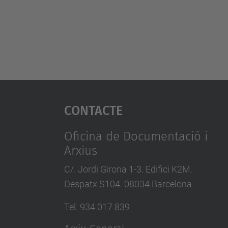
Contacte
Oficina de Documentació i
Arxius
C/. Jordi Girona 1-3. Edifici K2M.
Despatx S104. 08034 Barcelona
Tel. 934 017 839