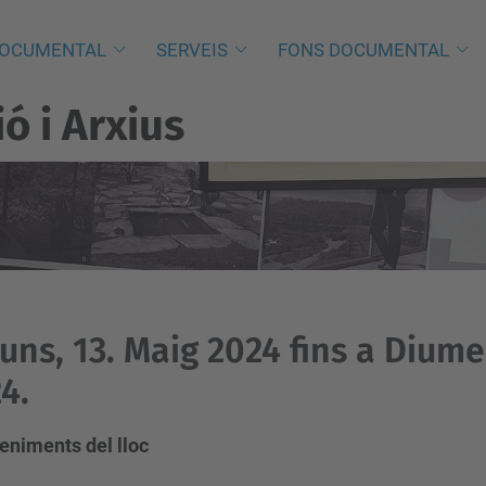
DOCUMENTAL
SERVEIS
FONS DOCUMENTAL
 i Arxius
luns, 13. Maig 2024 fins a Dium
4.
eniments del lloc