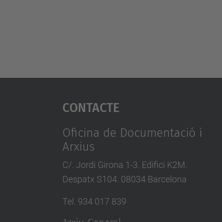
Contacte
Oficina de Documentació i
Arxius
C/. Jordi Girona 1-3. Edifici K2M.
Despatx S104. 08034 Barcelona
Tel. 934 017 839