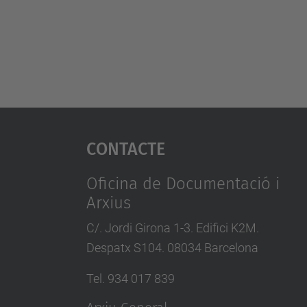
Contacte
Oficina de Documentació i
Arxius
C/. Jordi Girona 1-3. Edifici K2M.
Despatx S104. 08034 Barcelona
Tel. 934 017 839