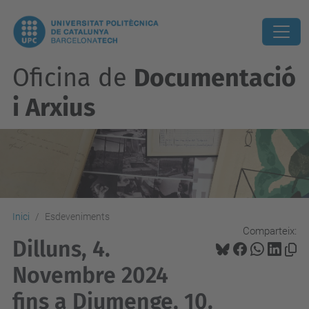
Oficina de
Documentació
i Arxius
Inici
Esdeveniments
Comparteix:
Dilluns, 4.
Novembre 2024
fins a Diumenge, 10.