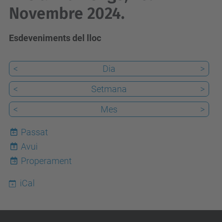
Novembre 2024.
Esdeveniments del lloc
<
Dia
>
<
Setmana
>
<
Mes
>
Passat
Avui
8
Properament
iCal