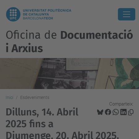
Oficina de
Documentació
i Arxius
Inici
Esdeveniments
Comparteix:
Dilluns, 14. Abril
2025 fins a
Diumenge, 20. Abril 2025.