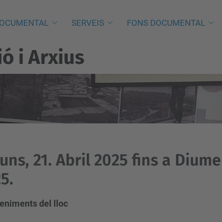
DOCUMENTAL
SERVEIS
FONS DOCUMENTAL
 i Arxius
luns, 21. Abril 2025 fins a Diume
5.
eniments del lloc