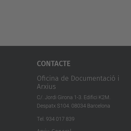
Contacte
Oficina de Documentació i
Arxius
C/. Jordi Girona 1-3. Edifici K2M.
Despatx S104. 08034 Barcelona
Tel. 934 017 839