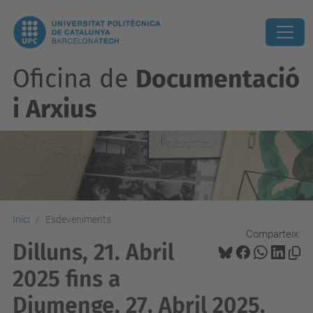
Oficina de
Documentació
i Arxius
Inici
Esdeveniments
Comparteix:
Dilluns, 21. Abril
2025 fins a
Diumenge, 27. Abril 2025.