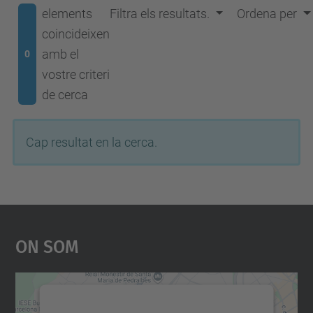
elements
Filtra els resultats.
Ordena per
coincideixen
amb el
0
vostre criteri
de cerca
Cap resultat en la cerca.
On Som
Necessitem el vostre