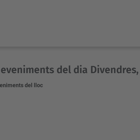
eveniments del dia Divendres, 6
eniments del lloc