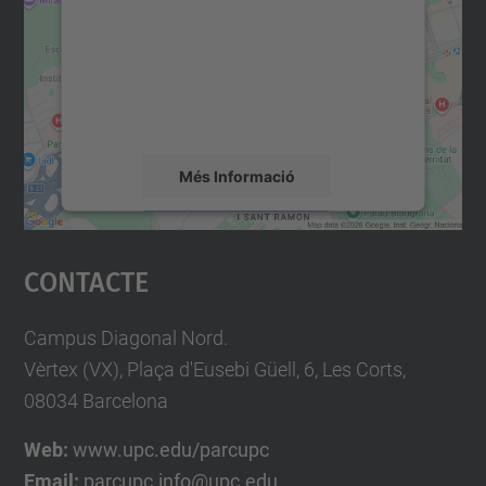
Utilitzem un servei de tercers per incrustar
contingut del mapa que pugui recollir dades
sobre la vostra activitat. Reviseu-ne els
detalls i accepteu el servei per veure el
mapa.
Més Informació
Accepta
Contacte
powered by
Usercentrics Consent
Management Platform
Campus Diagonal Nord.
Vèrtex (VX), Plaça d'Eusebi Güell, 6, Les Corts,
08034 Barcelona
Web:
www.upc.edu/parcupc
Email:
parcupc.info@upc.edu