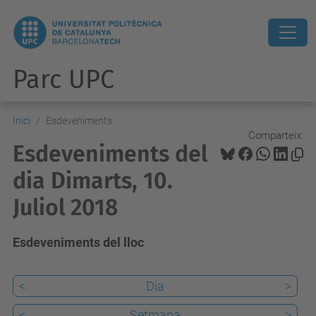
Parc UPC
Inici
Esdeveniments
Comparteix:
Esdeveniments del
dia Dimarts, 10.
Juliol 2018
Esdeveniments del lloc
<
Dia
>
<
Setmana
>