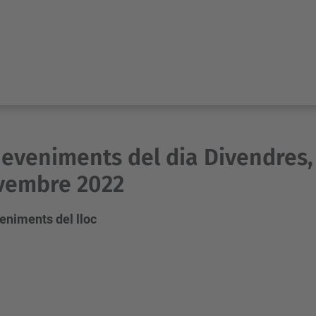
eveniments del dia Divendres, 
vembre 2022
eniments del lloc