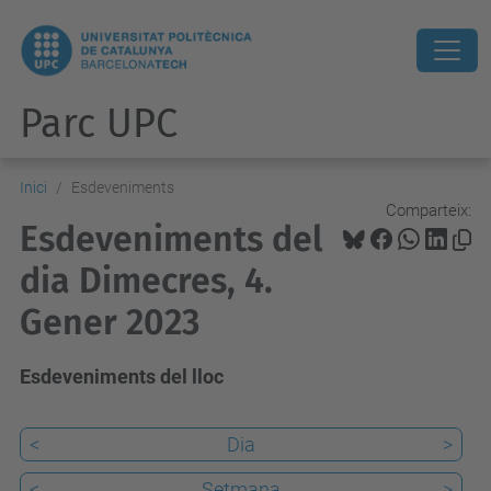
Parc UPC
Inici
Esdeveniments
Comparteix:
Esdeveniments del
dia Dimecres, 4.
Gener 2023
Esdeveniments del lloc
<
Dia
>
<
Setmana
>