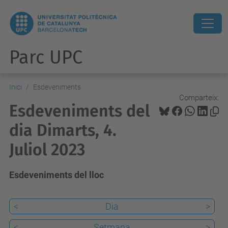
Parc UPC
Inici
Esdeveniments
Comparteix:
Esdeveniments del
dia Dimarts, 4.
Juliol 2023
Esdeveniments del lloc
<
Dia
>
<
Setmana
>