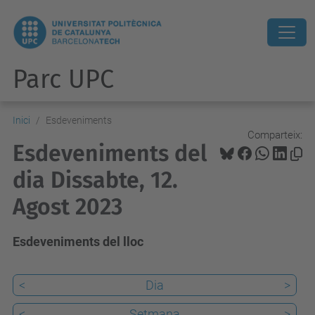
Parc UPC
Inici
Esdeveniments
Comparteix:
Esdeveniments del
dia Dissabte, 12.
Agost 2023
Esdeveniments del lloc
<
Dia
>
<
Setmana
>