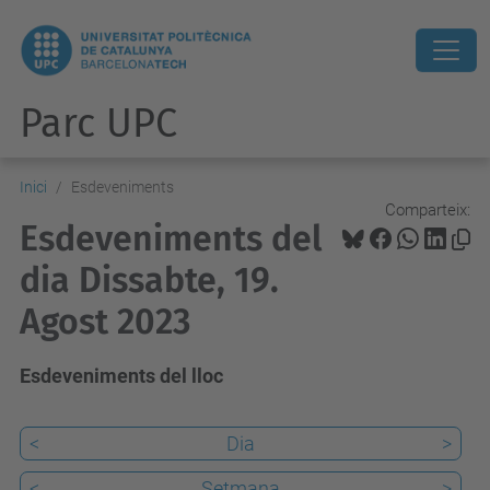
Parc UPC
Inici
Esdeveniments
Comparteix:
Esdeveniments del
dia Dissabte, 19.
Agost 2023
Esdeveniments del lloc
<
Dia
>
<
Setmana
>