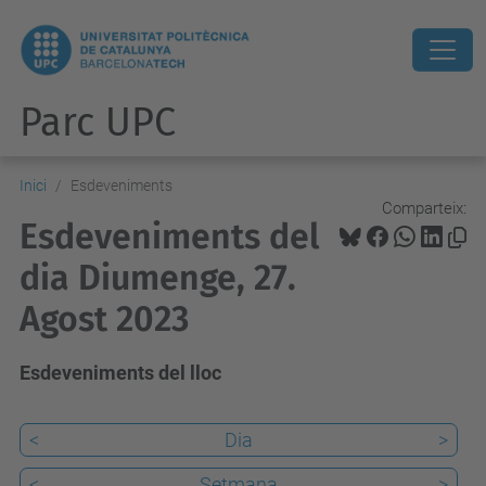
Parc UPC
Inici
Esdeveniments
Comparteix:
Esdeveniments del
dia Diumenge, 27.
Agost 2023
Esdeveniments del lloc
<
Dia
>
<
Setmana
>