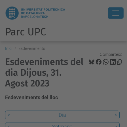
Parc UPC
Inici
Esdeveniments
Comparteix:
Esdeveniments del
dia Dijous, 31.
Agost 2023
Esdeveniments del lloc
<
Dia
>
<
Setmana
>