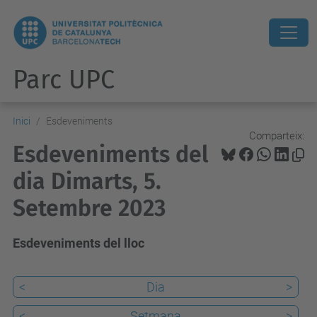
Parc UPC
Inici
Esdeveniments
Comparteix:
Esdeveniments del
dia Dimarts, 5.
Setembre 2023
Esdeveniments del lloc
<
Dia
>
<
Setmana
>