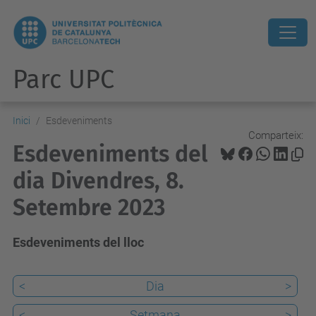
Parc UPC
Inici
Esdeveniments
Comparteix:
Esdeveniments del
dia Divendres, 8.
Setembre 2023
Esdeveniments del lloc
<
Dia
>
<
Setmana
>