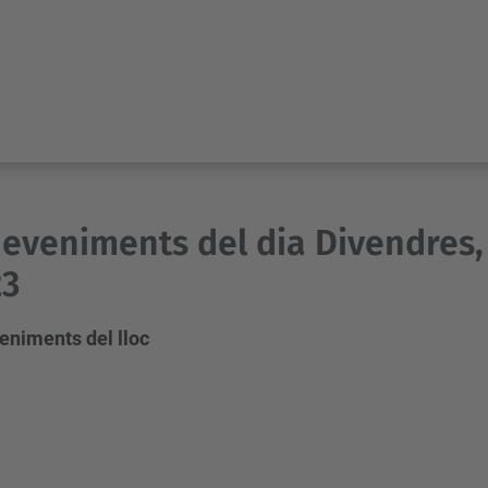
eveniments del dia Divendres,
23
eniments del lloc