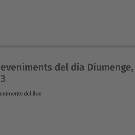
eveniments del dia Diumenge,
23
eniments del lloc