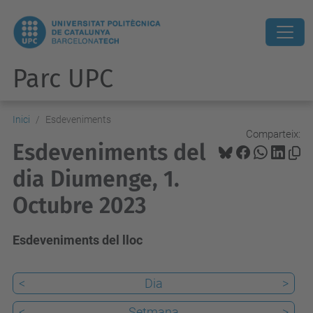
Parc UPC
Inici
Esdeveniments
Comparteix:
Esdeveniments del
dia Diumenge, 1.
Octubre 2023
Esdeveniments del lloc
<
Dia
>
<
Setmana
>