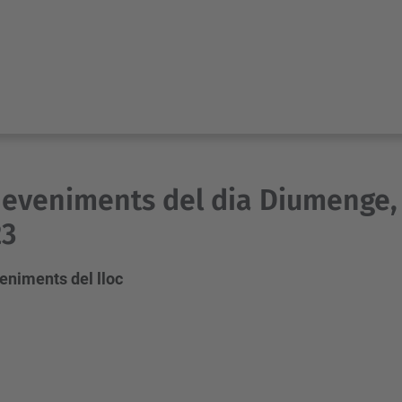
eveniments del dia Diumenge, 
23
eniments del lloc