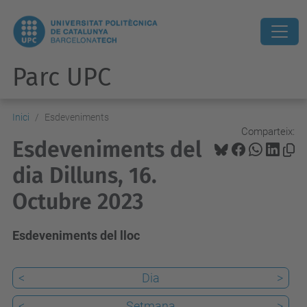
Parc UPC
Inici
Esdeveniments
Comparteix:
Esdeveniments del
dia Dilluns, 16.
Octubre 2023
Esdeveniments del lloc
<
Dia
>
<
Setmana
>