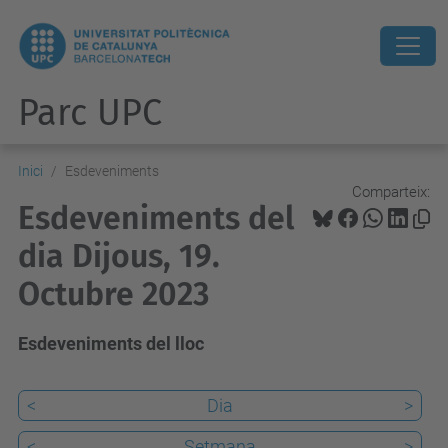
Parc UPC
Inici
Esdeveniments
Comparteix:
Esdeveniments del
dia Dijous, 19.
Octubre 2023
Esdeveniments del lloc
<
Dia
>
<
Setmana
>