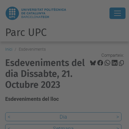
Parc UPC
Inici
Esdeveniments
Comparteix:
Esdeveniments del
dia Dissabte, 21.
Octubre 2023
Esdeveniments del lloc
<
Dia
>
<
Setmana
>