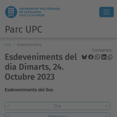
Parc UPC
Inici
Esdeveniments
Comparteix:
Esdeveniments del
dia Dimarts, 24.
Octubre 2023
Esdeveniments del lloc
<
Dia
>
<
Setmana
>