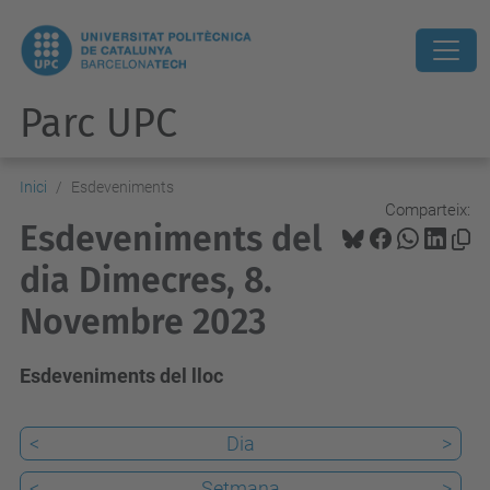
Parc UPC
Inici
Esdeveniments
Comparteix:
Esdeveniments del
dia Dimecres, 8.
Novembre 2023
Esdeveniments del lloc
<
Dia
>
<
Setmana
>