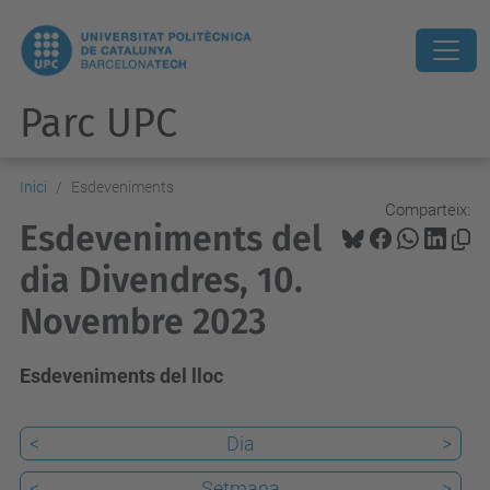
Parc UPC
Inici
Esdeveniments
Comparteix:
Esdeveniments del
dia Divendres, 10.
Novembre 2023
Esdeveniments del lloc
<
Dia
>
<
Setmana
>