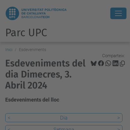
Parc UPC
Inici
Esdeveniments
Comparteix:
Esdeveniments del
dia Dimecres, 3.
Abril 2024
Esdeveniments del lloc
<
Dia
>
<
Setmana
>