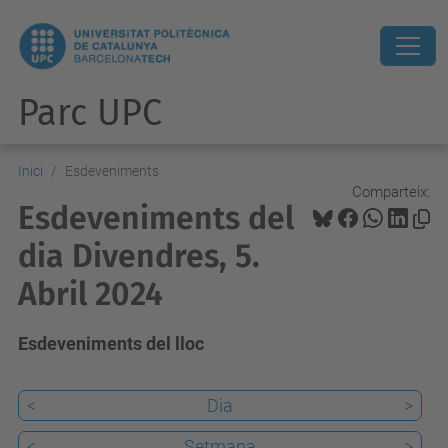
Parc UPC
Inici
Esdeveniments
Comparteix:
Esdeveniments del
dia Divendres, 5.
Abril 2024
Esdeveniments del lloc
<
Dia
>
<
Setmana
>