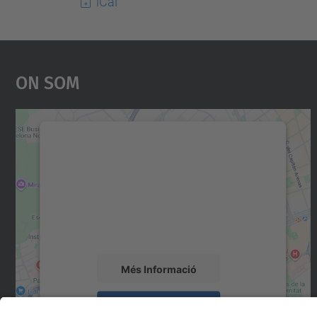
iCal
On Som
Necessitem el vostre consentiment
per carregar el servei Google Maps!
Utilitzem un servei de tercers per incrustar
contingut del mapa que pugui recollir dades
sobre la vostra activitat. Reviseu-ne els
detalls i accepteu el servei per veure el mapa.
Més Informació
Accepta