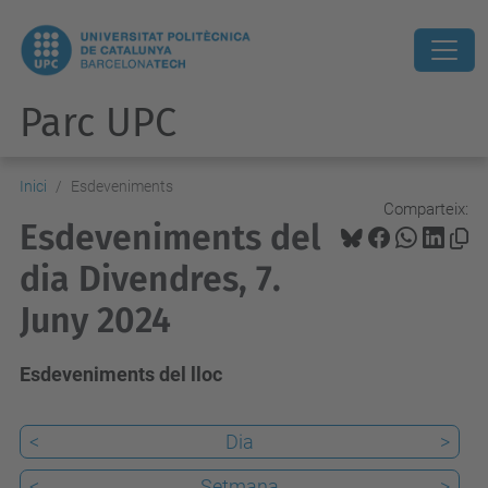
Parc UPC
Inici
Esdeveniments
Comparteix:
Esdeveniments del
dia Divendres, 7.
Juny 2024
Esdeveniments del lloc
<
Dia
>
<
Setmana
>