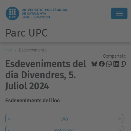
Parc UPC
Inici
Esdeveniments
Comparteix:
Esdeveniments del
dia Divendres, 5.
Juliol 2024
Esdeveniments del lloc
<
Dia
>
<
Setmana
>