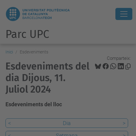
Parc UPC
Inici
Esdeveniments
Comparteix:
Esdeveniments del
dia Dijous, 11.
Juliol 2024
Esdeveniments del lloc
<
Dia
>
<
Setmana
>