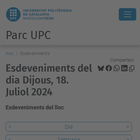
Parc UPC
Inici
Esdeveniments
Comparteix:
Esdeveniments del
dia Dijous, 18.
Juliol 2024
Esdeveniments del lloc
<
Dia
>
<
Setmana
>