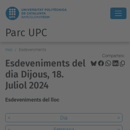
Parc UPC
Inici
Esdeveniments
Comparteix:
Esdeveniments del
dia Dijous, 18.
Juliol 2024
Esdeveniments del lloc
<
Dia
>
<
Setmana
>