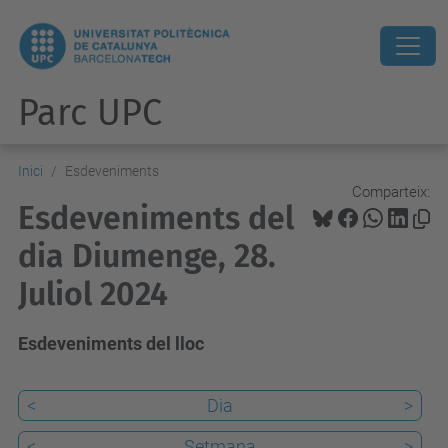
Parc UPC
Inici
Esdeveniments
Comparteix:
Esdeveniments del
dia Diumenge, 28.
Juliol 2024
Esdeveniments del lloc
<
Dia
>
<
Setmana
>