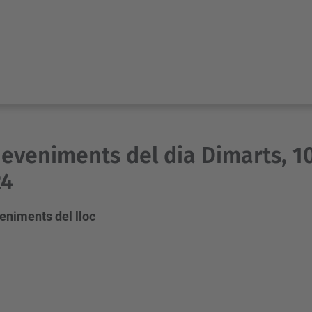
eveniments del dia Dimarts, 1
24
eniments del lloc