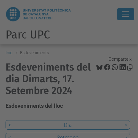
Parc UPC
Inici
Esdeveniments
Comparteix:
Esdeveniments del
dia Dimarts, 17.
Setembre 2024
Esdeveniments del lloc
<
Dia
>
<
Setmana
>