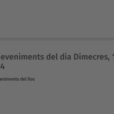
eveniments del dia Dimecres, 
24
eniments del lloc