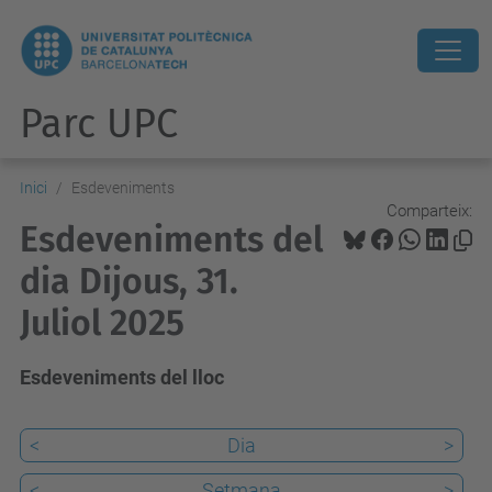
Parc UPC
Inici
Esdeveniments
Comparteix:
Esdeveniments del
dia Dijous, 31.
Juliol 2025
Esdeveniments del lloc
<
Dia
>
<
Setmana
>