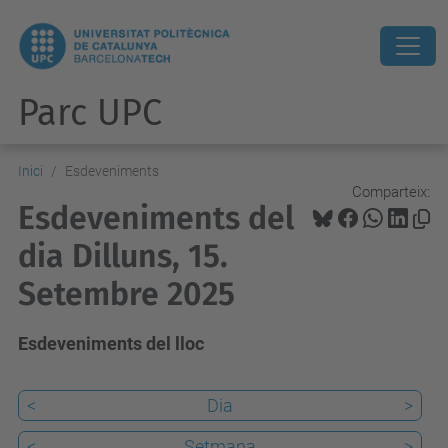
Parc UPC
Inici
Esdeveniments
Comparteix:
Esdeveniments del
dia Dilluns, 15.
Setembre 2025
Esdeveniments del lloc
<
Dia
>
<
Setmana
>