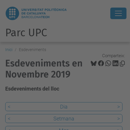
Parc UPC
Inici
Esdeveniments
Comparteix:
Esdeveniments en
Novembre 2019
Esdeveniments del lloc
<
Dia
>
<
Setmana
>