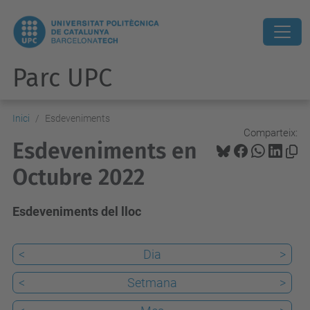
Parc UPC
Inici
Esdeveniments
Comparteix:
Esdeveniments en
Octubre 2022
Esdeveniments del lloc
<
Dia
>
<
Setmana
>