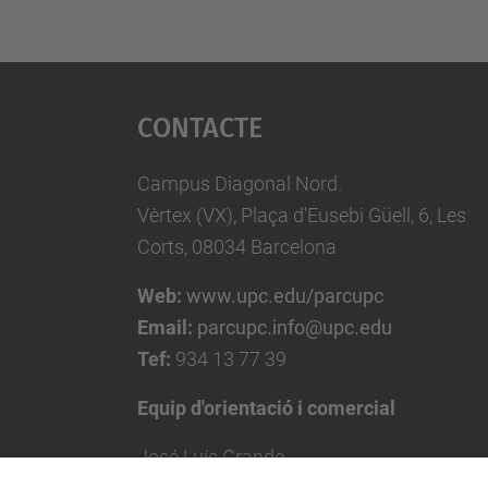
Contacte
Campus Diagonal Nord.
Vèrtex (VX), Plaça d'Eusebi Güell, 6, Les
Corts, 08034 Barcelona
Web:
www.upc.edu/parcupc
Email:
parcupc.info@upc.edu
Tef:
934 13 77 39
Equip d'orientació i comercial
José Luís Grande