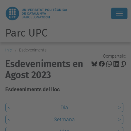
Parc UPC
Inici
Esdeveniments
Comparteix:
Esdeveniments en
Agost 2023
Esdeveniments del lloc
<
Dia
>
<
Setmana
>