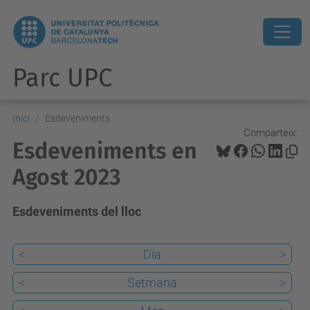
Parc UPC
Inici
Esdeveniments
Comparteix:
Esdeveniments en
Agost 2023
Esdeveniments del lloc
<
Dia
>
<
Setmana
>