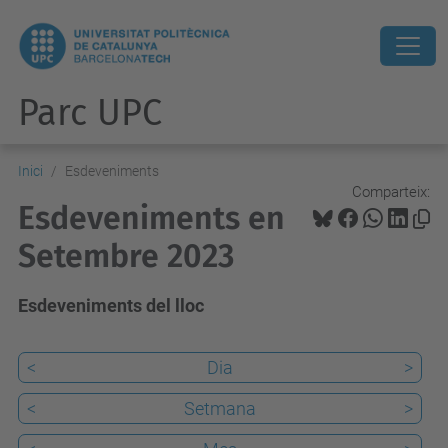
Parc UPC
Inici
Esdeveniments
Comparteix:
Esdeveniments en
Setembre 2023
Esdeveniments del lloc
<
Dia
>
<
Setmana
>