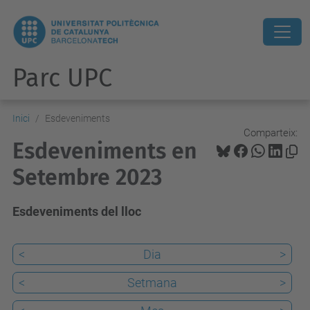
Parc UPC
Inici
Esdeveniments
Comparteix:
Esdeveniments en
Setembre 2023
Esdeveniments del lloc
<
Dia
>
<
Setmana
>